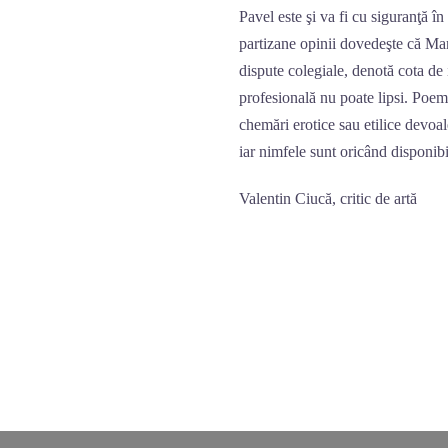
Pavel este şi va fi cu siguranţă î
partizane opinii dovedeşte că Marc
dispute colegiale, denotă cota de 
profesională nu poate lipsi. Poem
chemări erotice sau etilice devoal
iar nimfele sunt oricând disponib
Valentin Ciucă, critic de artă