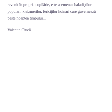
revenit în propria copilărie, este asemenea baladiștilor
populari, kleizmerilor, fericiților hoinari care guvernează
peste noaptea timpului...
Valentin Ciucă