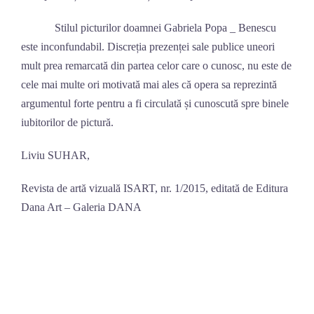
Stilul picturilor doamnei Gabriela Popa _ Benescu
este inconfundabil. Discreția prezenței sale publice uneori
mult prea remarcată din partea celor care o cunosc, nu este de
cele mai multe ori motivată mai ales că opera sa reprezintă
argumentul forte pentru a fi circulată și cunoscută spre binele
iubitorilor de pictură.
Liviu SUHAR,
Revista de artă vizuală ISART, nr. 1/2015, editată de Editura
Dana Art – Galeria DANA