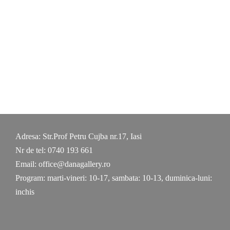
Adresa: Str.Prof Petru Cujba nr.17, Iasi
Nr de tel: 0740 193 661
Email: office@danagallery.ro
Program: marti-vineri: 10-17, sambata: 10-13, duminica-luni:
inchis