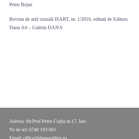
Petru Bejan
Revista de artă vizuală ISART, nr. 1/2016, editată de Editura
Dana Art – Galeria DANA
Adresa: Str.Prof Petru Cujba nr.17, Iasi
Nr de tel: 0740 193 661
Email: office@danagallery.ro