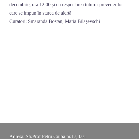
decembrie, ora 12.00 și cu respectarea tuturor prevederilor
care se impun în starea de alertă.
Curatori: Smaranda Bostan, Maria Bilașevschi
Adresa: Str.Prof Petru Cujba nr.17, Iasi