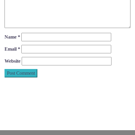
Name
*
Email
*
Website