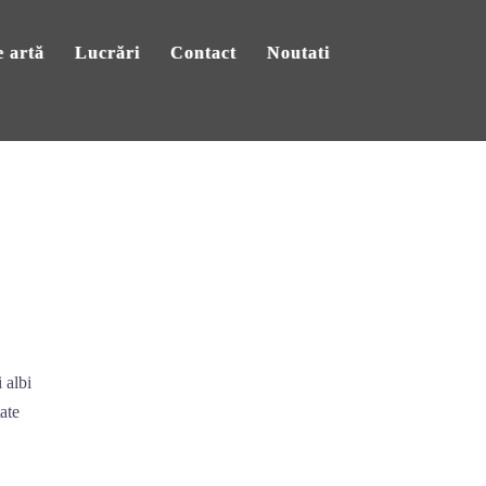
 artă
Lucrări
Contact
Noutati
 albi
tate