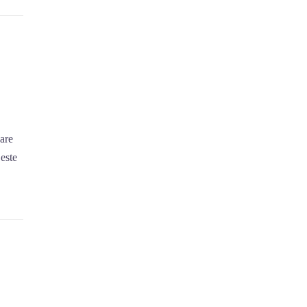
are
 este