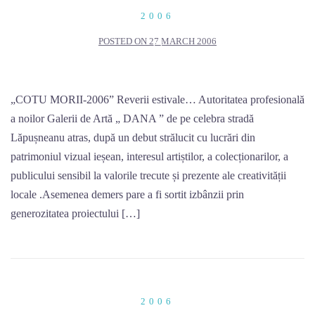
Skip
2006
to
POSTED ON
27 MARCH 2006
content
„COTU MORII-2006” Reverii estivale… Autoritatea profesională
a noilor Galerii de Artă „ DANA ” de pe celebra stradă
Lăpușneanu atras, după un debut strălucit cu lucrări din
patrimoniul vizual ieșean, interesul artiștilor, a colecționarilor, a
publicului sensibil la valorile trecute și prezente ale creativității
locale .Asemenea demers pare a fi sortit izbânzii prin
generozitatea proiectului […]
2006