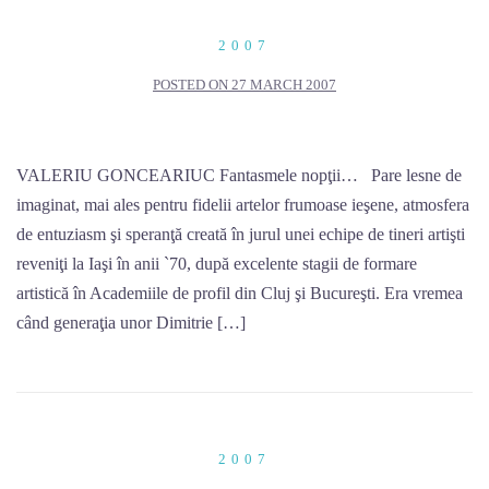
2007
POSTED ON
27 MARCH 2007
VALERIU GONCEARIUC Fantasmele nopţii… Pare lesne de
imaginat, mai ales pentru fidelii artelor frumoase ieşene, atmosfera
de entuziasm şi speranţă creată în jurul unei echipe de tineri artişti
reveniţi la Iaşi în anii `70, după excelente stagii de formare
artistică în Academiile de profil din Cluj şi Bucureşti. Era vremea
când generaţia unor Dimitrie […]
2007